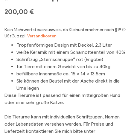
200,00
€
Kein Mehrwertsteuerausweis, da Kleinunternehmer nach §19 (1)
UStG.
zzgl.
Versandkosten
Tropfenförmiges Design mit Deckel, 2.3 Liter
weiße Keramik mit einem Schamotteanteil von 40%
Schriftzug „Sternschnuppe“ rot (Engobe)
für Tiere mit einem Gewicht von bis zu 40kg
befüllbare Innenmaße ca. 15 x 14 x 13.5cm
Sie können den Beutel mit der Asche direkt in die
Urne legen
Diese Tierurne ist passend für einen mittelgroßen Hund
oder eine sehr große Katze.
Die Tierurne kann mit individuellen Schriftzügen, Namen
oder Lebensdaten versehen werden. Für Preise und
Lieferzeit kontaktieren Sie mich bitte unter