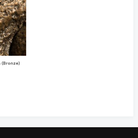
n (Bronze)