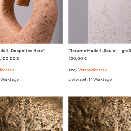
dell „Doppeltes Herz“
Tierurne Modell „Säule“ – groß
1.100,00
€
220,00
€
dkosten
zzgl.
Versandkosten
4 Werktage
Lieferzeit: 14 Werktage