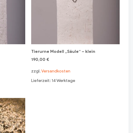
Tierurne Modell „Säule“ – klein
190,00
€
zzgl.
Versandkosten
Lieferzeit: 14 Werktage