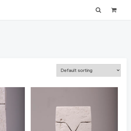
Login
Search