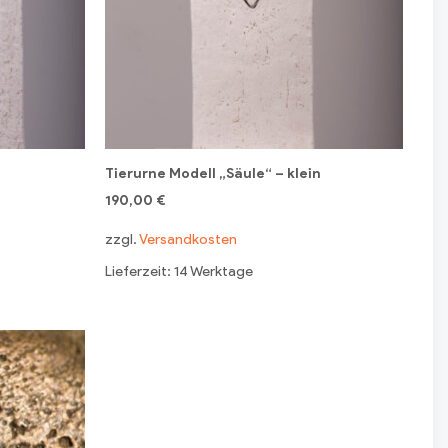
Tierurne Modell „Säule“ – klein
190,00
€
zzgl.
Versandkosten
Lieferzeit: 14 Werktage