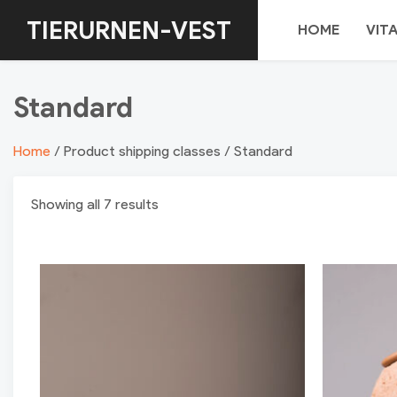
Skip
TIERURNEN-VEST
HOME
VIT
to
content
Standard
Home
/ Product shipping classes / Standard
Showing all 7 results