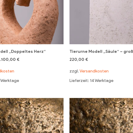
dell „Doppeltes Herz“
Tierurne Modell „Säule“ – groß
1.100,00
€
220,00
€
dkosten
zzgl.
Versandkosten
4 Werktage
Lieferzeit: 14 Werktage