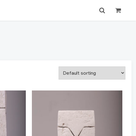
Login
Search