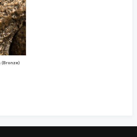
n (Bronze)